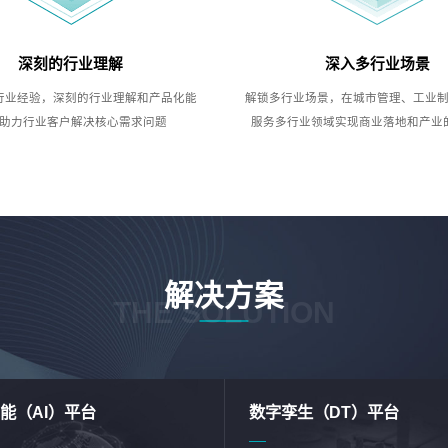
深刻的行业理解
深入多行业场景
行业经验，深刻的行业理解和产品化能
解锁多行业场景，在城市管理、工业
助力行业客户解决核心需求问题
服务多行业领域实现商业落地和产业
解决方案
THE SOLUTION
能（AI）平台
数字孪生（DT）平台