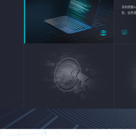
深刻把握A
觉、自然
续优化企业
平台