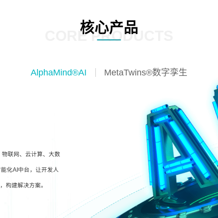
核心产品
CORE PRODUCTS
AlphaMind®AI
MetaTwins®数字孪生
I、物联网、云计算、大数
能化AI中台，让开发人
型，构建解决方案。