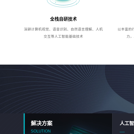
全栈自研技术
深耕计算机视觉、语音识别、自然语言理解、人机
以丰富的
交互等人工智能基础技术
力，
解决方案
人工智
SOLUTION