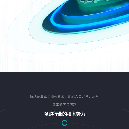
解决企业业务流程繁琐、组织人员冗余、运营
效率低下等问题
领跑行业的技术势力