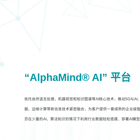
“AlphaMind® AI” 平台
依托自然语言处理，机器视觉和知识图谱等AI核心技术，推动5G与A
据、边缘计算等新信息技术紧密融合，为客户提供一套成熟的企业级智
员在少量的AI、算法知识的情况下利用行业数据轻松搭建、部署AI模