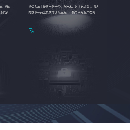
验视角，通过三
凭借多年来聚焦于新一代信息技术、数字化转型等领域
状态同步呈
的技术与商业模式的创新应用，有能力满足客户在网络
动各行业完
优化、运营维护和信息安全防护等方面的需求，为客户
提供安全、稳定、合规、持续的信息技术服务