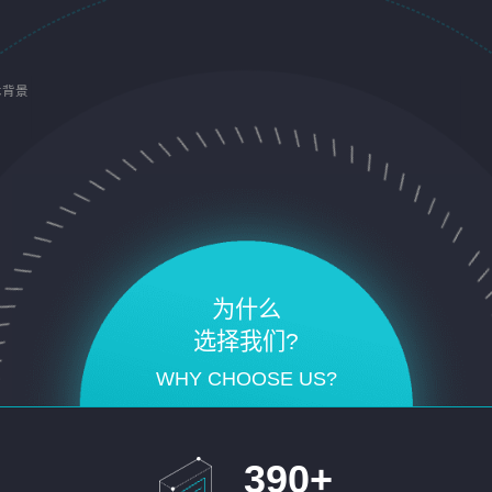
术背景
为什么
选择我们?
WHY CHOOSE US?
390
+