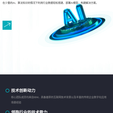
在少量的AI、算法知识的情况下利用行业数据轻松搭建、部署AI模型，构建解决方案。
技术创新动力
核心团队成员均来自IBM，具备雄厚的互联网技术背景以及丰富的传统企业数字化应用
场景经验
领跑行业的技术势力