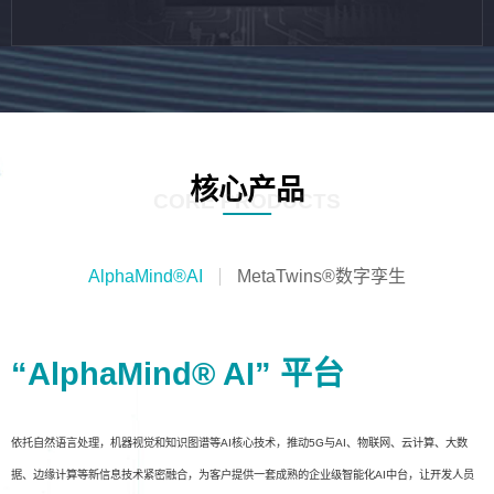
核心产品
CORE PRODUCTS
AlphaMind®AI
MetaTwins®数字孪生
“AlphaMind® AI” 平台
依托自然语言处理，机器视觉和知识图谱等AI核心技术，推动5G与AI、物联网、云计算、大数
据、边缘计算等新信息技术紧密融合，为客户提供一套成熟的企业级智能化AI中台，让开发人员