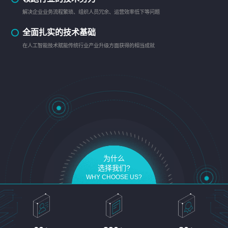
解决企业业务流程繁琐、组织人员冗余、运营效率低下等问题
全面扎实的技术基础
在人工智能技术赋能传统行业产业升级方面获得的相当成就
为什么
选择我们?
WHY CHOOSE US?