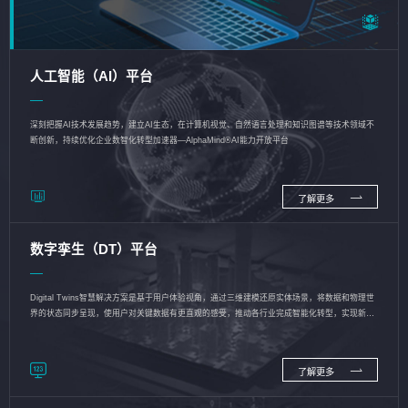
人工智能（AI）平台
深刻把握AI技术发展趋势，建立AI生态，在计算机视觉、自然语言处理和知识图谱等技术领域不
断创新，持续优化企业数智化转型加速器—AlphaMind®AI能力开放平台
了解更多
数字孪生（DT）平台
Digital Twins智慧解决方案是基于用户体验视角，通过三维建模还原实体场景，将数据和物理世
界的状态同步呈现，使用户对关键数据有更直观的感受，推动各行业完成智能化转型，实现新旧
动能的转换
了解更多