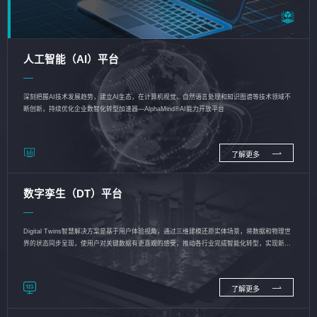
人工智能（AI）平台
深刻把握AI技术发展趋势，建立AI生态，在计算机视觉、自然语言处理和知识图谱等技术领域不
断创新，持续优化企业数智化转型加速器—AlphaMind®AI能力开放平台
了解更多
数字孪生（DT）平台
Digital Twins智慧解决方案是基于用户体验视角，通过三维建模还原实体场景，将数据和物理世
界的状态同步呈现，使用户对关键数据有更直观的感受，推动各行业完成智能化转型，实现新旧
动能的转换
了解更多