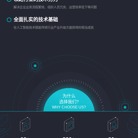
解决企业业务流程繁琐、组织人员冗余、运营效率低下等问题
全面扎实的技术基础
在人工智能技术赋能传统行业产业升级方面获得的相当成就
为什么
选择我们?
WHY CHOOSE US?