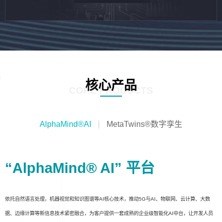
核心产品
CORE PRODUCTS
AlphaMind®AI
MetaTwins®数字孪生
“AlphaMind® AI” 平台
依托自然语言处理，机器视觉和知识图谱等AI核心技术，推动5G与AI、物联网、云计算、大数
据、边缘计算等新信息技术紧密融合，为客户提供一套成熟的企业级智能化AI中台，让开发人员