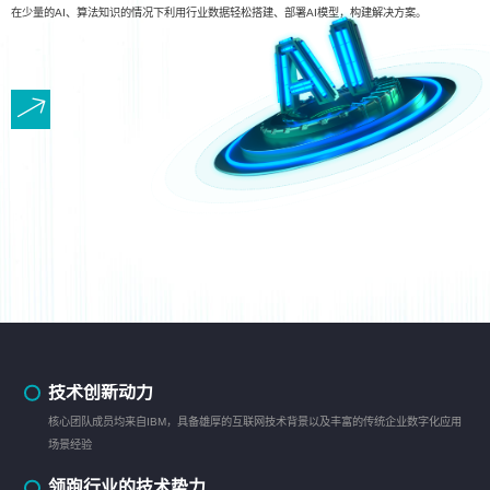
在少量的AI、算法知识的情况下利用行业数据轻松搭建、部署AI模型，构建解决方案。
技术创新动力
核心团队成员均来自IBM，具备雄厚的互联网技术背景以及丰富的传统企业数字化应用
场景经验
领跑行业的技术势力