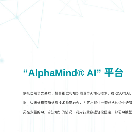
“AlphaMind® AI” 平台
依托自然语言处理，机器视觉和知识图谱等AI核心技术，推动5G与A
据、边缘计算等新信息技术紧密融合，为客户提供一套成熟的企业级智
员在少量的AI、算法知识的情况下利用行业数据轻松搭建、部署AI模