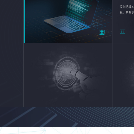
深刻把握A
觉、自然
续优化企业
平台