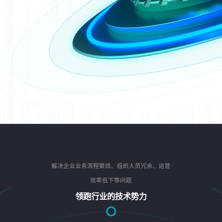
解决企业业务流程繁琐、组织人员冗余、运营
效率低下等问题
领跑行业的技术势力