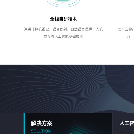
全栈自研技术
深耕计算机视觉、语音识别、自然语言理解、人机
以丰富的
交互等人工智能基础技术
力，
解决方案
人工智
SOLUTION