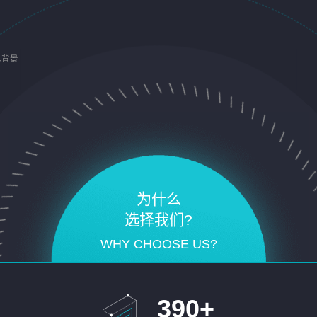
术背景
为什么
选择我们?
WHY CHOOSE US?
390
+