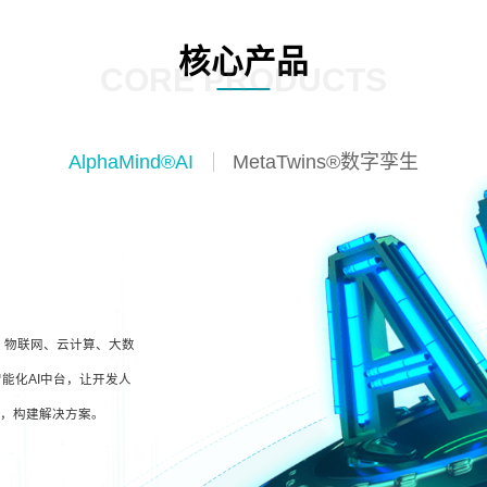
核心产品
CORE PRODUCTS
AlphaMind®AI
MetaTwins®数字孪生
I、物联网、云计算、大数
能化AI中台，让开发人
型，构建解决方案。