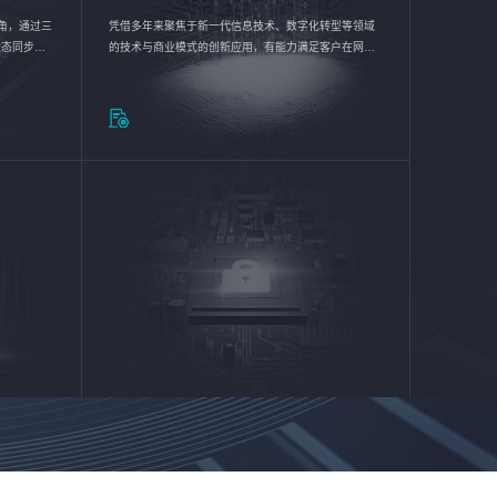
验视角，通过三
凭借多年来聚焦于新一代信息技术、数字化转型等领域
状态同步呈
的技术与商业模式的创新应用，有能力满足客户在网络
动各行业完
优化、运营维护和信息安全防护等方面的需求，为客户
提供安全、稳定、合规、持续的信息技术服务