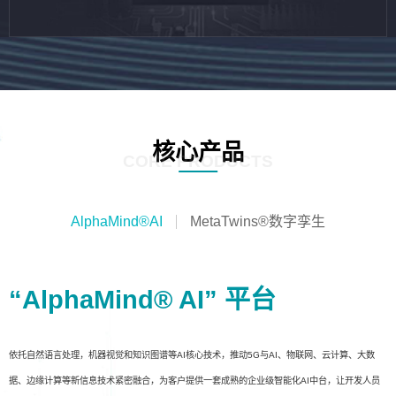
核心产品
CORE PRODUCTS
AlphaMind®AI
MetaTwins®数字孪生
“AlphaMind® AI” 平台
依托自然语言处理，机器视觉和知识图谱等AI核心技术，推动5G与AI、物联网、云计算、大数
据、边缘计算等新信息技术紧密融合，为客户提供一套成熟的企业级智能化AI中台，让开发人员