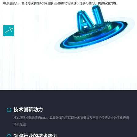
在少量的AI、算法知识的情况下利用行业数据轻松搭建、部署AI模型，构建解决方案。
技术创新动力
核心团队成员均来自IBM，具备雄厚的互联网技术背景以及丰富的传统企业数字化应用
场景经验
领跑行业的技术势力