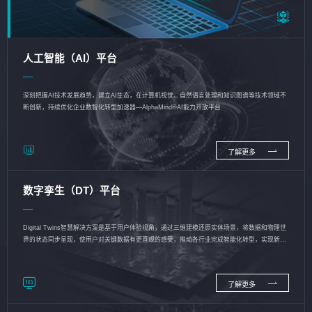
人工智能（AI）平台
深刻把握AI技术发展趋势，建立AI生态，在计算机视觉、自然语言处理和知识图谱等技术领域不
断创新，持续优化企业数智化转型加速器—AlphaMind®AI能力开放平台
了解更多
数字孪生（DT）平台
Digital Twins智慧解决方案是基于用户体验视角，通过三维建模还原实体场景，将数据和物理世
界的状态同步呈现，使用户对关键数据有更直观的感受，推动各行业完成智能化转型，实现新旧
动能的转换
了解更多