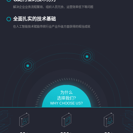
解决企业业务流程繁琐、组织人员冗余、运营效率低下等问题
全面扎实的技术基础
在人工智能技术赋能传统行业产业升级方面获得的相当成就
为什么
选择我们?
WHY CHOOSE US?