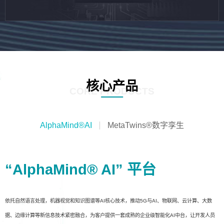
核心产品
CORE PRODUCTS
AlphaMind®AI
MetaTwins®数字孪生
“AlphaMind® AI” 平台
依托自然语言处理，机器视觉和知识图谱等AI核心技术，推动5G与AI、物联网、云计算、大数
据、边缘计算等新信息技术紧密融合，为客户提供一套成熟的企业级智能化AI中台，让开发人员