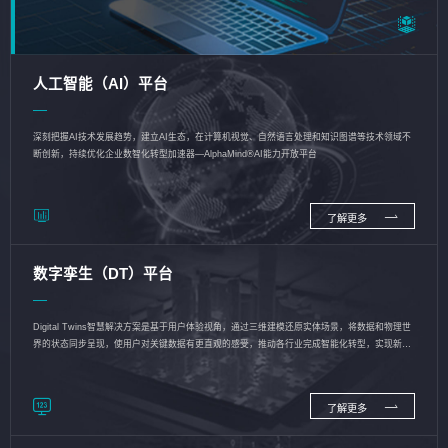
人工智能（AI）平台
深刻把握AI技术发展趋势，建立AI生态，在计算机视觉、自然语言处理和知识图谱等技术领域不
断创新，持续优化企业数智化转型加速器—AlphaMind®AI能力开放平台
了解更多
数字孪生（DT）平台
Digital Twins智慧解决方案是基于用户体验视角，通过三维建模还原实体场景，将数据和物理世
界的状态同步呈现，使用户对关键数据有更直观的感受，推动各行业完成智能化转型，实现新旧
动能的转换
了解更多