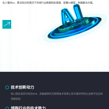
在少量的AI、算法知识的情况下利用行业数据轻松搭建、部署AI模型，构建解决方案。
技术创新动力
核心团队成员均来自IBM，具备雄厚的互联网技术背景以及丰富的传统企业数字化应用
场景经验
领跑行业的技术势力