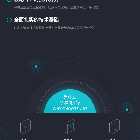
解决企业业务流程繁琐、组织人员冗余、运营效率低下等问题
全面扎实的技术基础
在人工智能技术赋能传统行业产业升级方面获得的相当成就
为什么
选择我们?
WHY CHOOSE US?