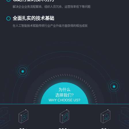
解决企业业务流程繁琐、组织人员冗余、运营效率低下等问题
全面扎实的技术基础
在人工智能技术赋能传统行业产业升级方面获得的相当成就
为什么
选择我们?
WHY CHOOSE US?