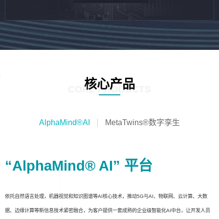
核心产品
CORE PRODUCTS
AlphaMind®AI
MetaTwins®数字孪生
“AlphaMind® AI” 平台
依托自然语言处理，机器视觉和知识图谱等AI核心技术，推动5G与AI、物联网、云计算、大数
据、边缘计算等新信息技术紧密融合，为客户提供一套成熟的企业级智能化AI中台，让开发人员