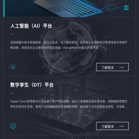
人工智能（AI）平台
深刻把握AI技术发展趋势，建立AI生态，在计算机视觉、自然语言处理和知识图谱等技术领域不
断创新，持续优化企业数智化转型加速器—AlphaMind®AI能力开放平台
了解更多
数字孪生（DT）平台
Digital Twins智慧解决方案是基于用户体验视角，通过三维建模还原实体场景，将数据和物理世
界的状态同步呈现，使用户对关键数据有更直观的感受，推动各行业完成智能化转型，实现新旧
动能的转换
了解更多