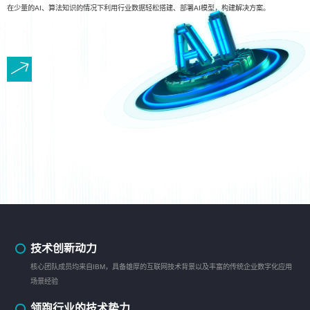
在少量的AI、算法知识的情况下利用行业数据轻松搭建、部署AI模型，构建解决方案。
技术创新动力
核心团队成员均来自IBM，具备雄厚的互联网技术背景以及丰富的传统企业数字化应用
场景经验
领跑行业的技术势力