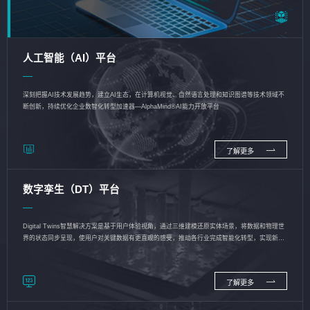
人工智能（AI）平台
深刻把握AI技术发展趋势，建立AI生态，在计算机视觉、自然语言处理和知识图谱等技术领域不
断创新，持续优化企业数智化转型加速器—AlphaMind®AI能力开放平台
了解更多
数字孪生（DT）平台
Digital Twins智慧解决方案是基于用户体验视角，通过三维建模还原实体场景，将数据和物理世
界的状态同步呈现，使用户对关键数据有更直观的感受，推动各行业完成智能化转型，实现新旧
动能的转换
了解更多