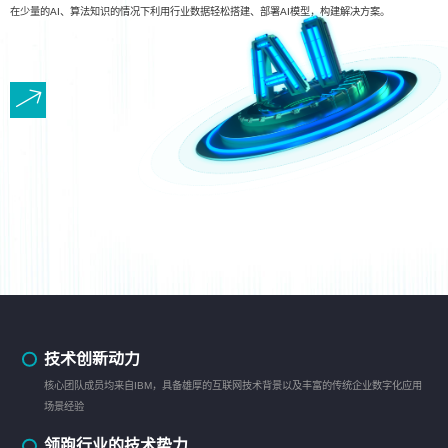
在少量的AI、算法知识的情况下利用行业数据轻松搭建、部署AI模型，构建解决方案。
技术创新动力
核心团队成员均来自IBM，具备雄厚的互联网技术背景以及丰富的传统企业数字化应用
场景经验
领跑行业的技术势力