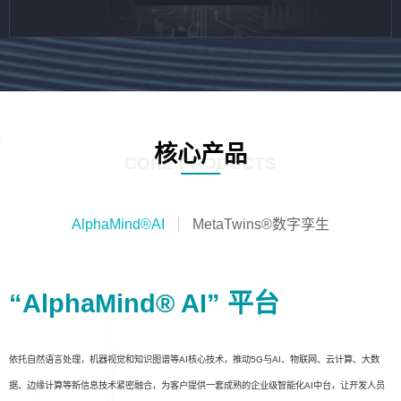
核心产品
CORE PRODUCTS
AlphaMind®AI
MetaTwins®数字孪生
“AlphaMind® AI” 平台
依托自然语言处理，机器视觉和知识图谱等AI核心技术，推动5G与AI、物联网、云计算、大数
据、边缘计算等新信息技术紧密融合，为客户提供一套成熟的企业级智能化AI中台，让开发人员