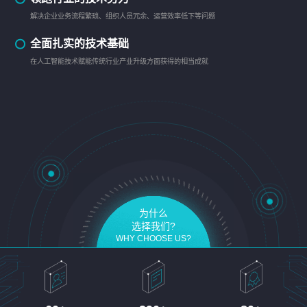
解决企业业务流程繁琐、组织人员冗余、运营效率低下等问题
全面扎实的技术基础
在人工智能技术赋能传统行业产业升级方面获得的相当成就
为什么
选择我们?
WHY CHOOSE US?