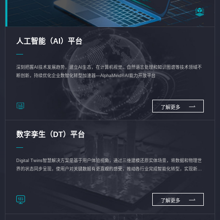
人工智能（AI）平台
深刻把握AI技术发展趋势，建立AI生态，在计算机视觉、自然语言处理和知识图谱等技术领域不
断创新，持续优化企业数智化转型加速器—AlphaMind®AI能力开放平台
了解更多
数字孪生（DT）平台
Digital Twins智慧解决方案是基于用户体验视角，通过三维建模还原实体场景，将数据和物理世
界的状态同步呈现，使用户对关键数据有更直观的感受，推动各行业完成智能化转型，实现新旧
动能的转换
了解更多