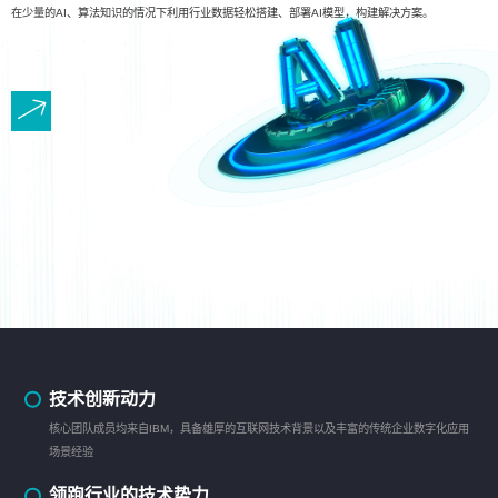
在少量的AI、算法知识的情况下利用行业数据轻松搭建、部署AI模型，构建解决方案。
技术创新动力
核心团队成员均来自IBM，具备雄厚的互联网技术背景以及丰富的传统企业数字化应用
场景经验
领跑行业的技术势力