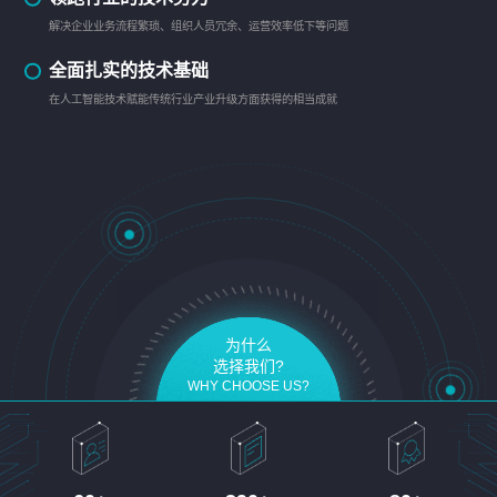
解决企业业务流程繁琐、组织人员冗余、运营效率低下等问题
全面扎实的技术基础
在人工智能技术赋能传统行业产业升级方面获得的相当成就
为什么
选择我们?
WHY CHOOSE US?