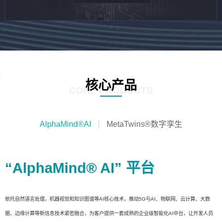
核心产品
CORE PRODUCTS
AlphaMind®AI
MetaTwins®数字孪生
“AlphaMind® AI” 平台
依托自然语言处理，机器视觉和知识图谱等AI核心技术，推动5G与AI、物联网、云计算、大数
据、边缘计算等新信息技术紧密融合，为客户提供一套成熟的企业级智能化AI中台，让开发人员