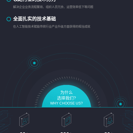
解决企业业务流程繁琐、组织人员冗余、运营效率低下等问题
全面扎实的技术基础
在人工智能技术赋能传统行业产业升级方面获得的相当成就
为什么
选择我们?
WHY CHOOSE US?