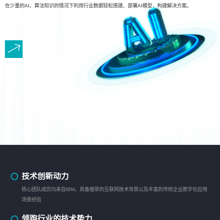
在少量的AI、算法知识的情况下利用行业数据轻松搭建、部署AI模型，构建解决方案。
技术创新动力
核心团队成员均来自IBM，具备雄厚的互联网技术背景以及丰富的传统企业数字化应用
场景经验
领跑行业的技术势力