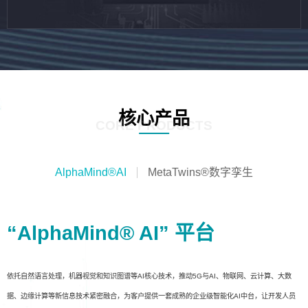
核心产品
CORE PRODUCTS
AlphaMind®AI
MetaTwins®数字孪生
“AlphaMind® AI” 平台
依托自然语言处理，机器视觉和知识图谱等AI核心技术，推动5G与AI、物联网、云计算、大数
据、边缘计算等新信息技术紧密融合，为客户提供一套成熟的企业级智能化AI中台，让开发人员