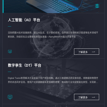
人工智能（AI）平台
深刻把握AI技术发展趋势，建立AI生态，在计算机视觉、自然语言处理和知识图谱等技术领域不
断创新，持续优化企业数智化转型加速器—AlphaMind®AI能力开放平台
了解更多
数字孪生（DT）平台
Digital Twins智慧解决方案是基于用户体验视角，通过三维建模还原实体场景，将数据和物理世
界的状态同步呈现，使用户对关键数据有更直观的感受，推动各行业完成智能化转型，实现新旧
动能的转换
了解更多