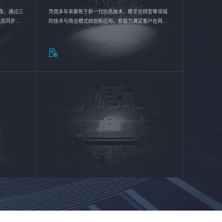
验视角，通过三
凭借多年来聚焦于新一代信息技术、数字化转型等领域
状态同步呈
的技术与商业模式的创新应用，有能力满足客户在网络
动各行业完
优化、运营维护和信息安全防护等方面的需求，为客户
提供安全、稳定、合规、持续的信息技术服务