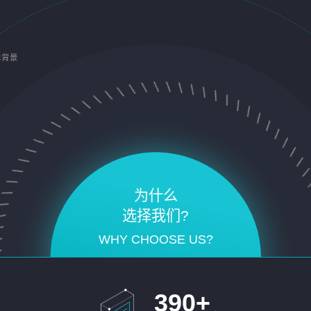
术背景
为什么
选择我们?
WHY CHOOSE US?
390
+