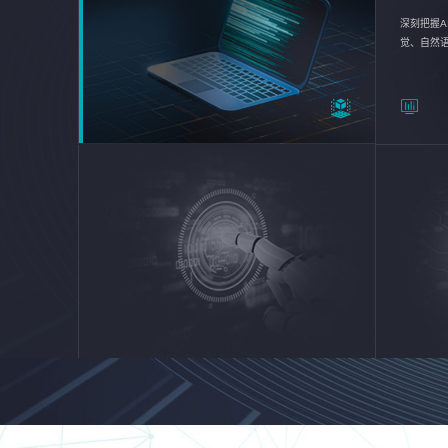
深刻把握A
觉、自然
续优化企业
平台