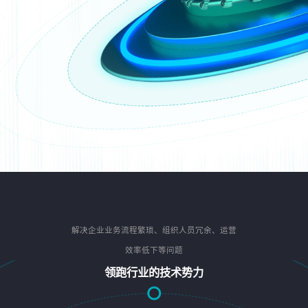
解决企业业务流程繁琐、组织人员冗余、运营
效率低下等问题
领跑行业的技术势力