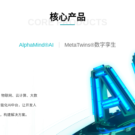
核心产品
CORE PRODUCTS
AlphaMind®AI
MetaTwins®数字孪生
I、物联网、云计算、大数
能化AI中台，让开发人
型，构建解决方案。