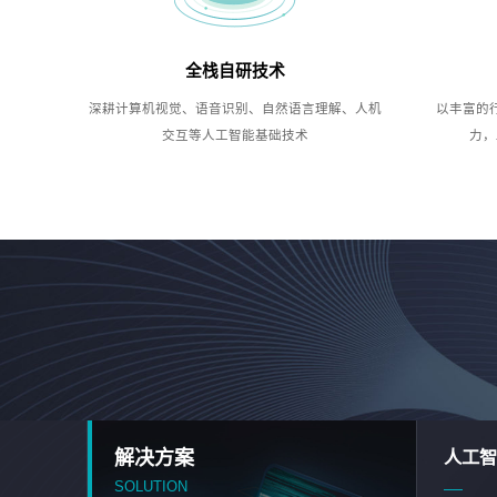
全栈自研技术
深耕计算机视觉、语音识别、自然语言理解、人机
以丰富的
交互等人工智能基础技术
力，
解决方案
人工智
SOLUTION