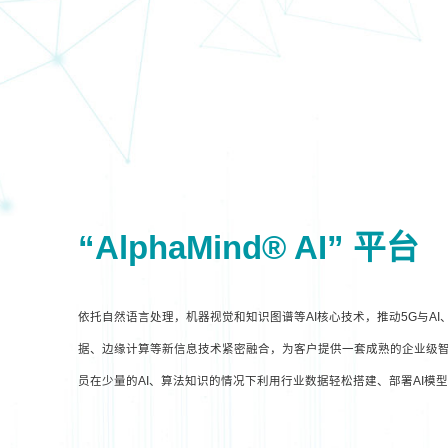
“AlphaMind® AI” 平台
依托自然语言处理，机器视觉和知识图谱等AI核心技术，推动5G与A
据、边缘计算等新信息技术紧密融合，为客户提供一套成熟的企业级智
员在少量的AI、算法知识的情况下利用行业数据轻松搭建、部署AI模