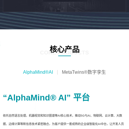
核心产品
CORE PRODUCTS
AlphaMind®AI
MetaTwins®数字孪生
“AlphaMind® AI” 平台
依托自然语言处理，机器视觉和知识图谱等AI核心技术，推动5G与AI、物联网、云计算、大数
据、边缘计算等新信息技术紧密融合，为客户提供一套成熟的企业级智能化AI中台，让开发人员