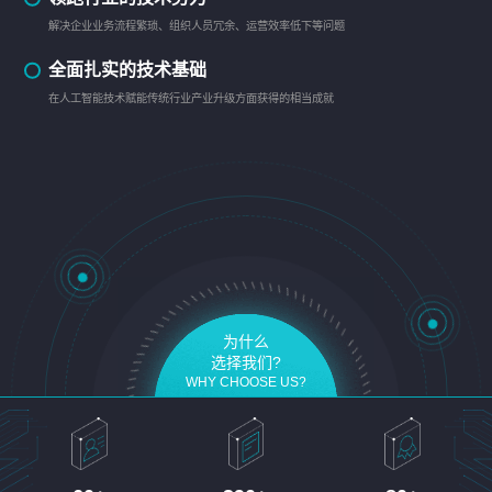
解决企业业务流程繁琐、组织人员冗余、运营效率低下等问题
全面扎实的技术基础
在人工智能技术赋能传统行业产业升级方面获得的相当成就
为什么
选择我们?
WHY CHOOSE US?