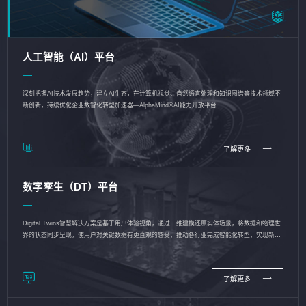
人工智能（AI）平台
深刻把握AI技术发展趋势，建立AI生态，在计算机视觉、自然语言处理和知识图谱等技术领域不
断创新，持续优化企业数智化转型加速器—AlphaMind®AI能力开放平台
了解更多
数字孪生（DT）平台
Digital Twins智慧解决方案是基于用户体验视角，通过三维建模还原实体场景，将数据和物理世
界的状态同步呈现，使用户对关键数据有更直观的感受，推动各行业完成智能化转型，实现新旧
动能的转换
了解更多