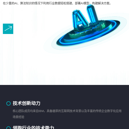
在少量的AI、算法知识的情况下利用行业数据轻松搭建、部署AI模型，构建解决方案。
技术创新动力
核心团队成员均来自IBM，具备雄厚的互联网技术背景以及丰富的传统企业数字化应用
场景经验
领跑行业的技术势力