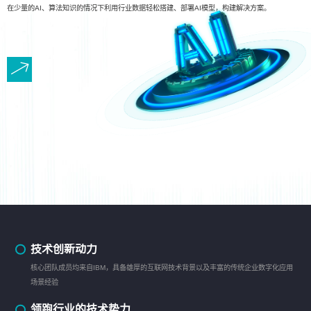
在少量的AI、算法知识的情况下利用行业数据轻松搭建、部署AI模型，构建解决方案。
技术创新动力
核心团队成员均来自IBM，具备雄厚的互联网技术背景以及丰富的传统企业数字化应用
场景经验
领跑行业的技术势力