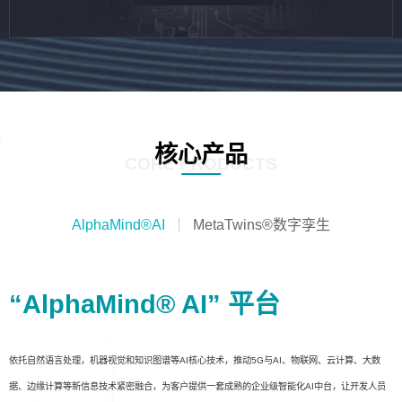
核心产品
CORE PRODUCTS
AlphaMind®AI
MetaTwins®数字孪生
“AlphaMind® AI” 平台
依托自然语言处理，机器视觉和知识图谱等AI核心技术，推动5G与AI、物联网、云计算、大数
据、边缘计算等新信息技术紧密融合，为客户提供一套成熟的企业级智能化AI中台，让开发人员