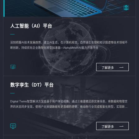
人工智能（AI）平台
深刻把握AI技术发展趋势，建立AI生态，在计算机视觉、自然语言处理和知识图谱等技术领域不
断创新，持续优化企业数智化转型加速器—AlphaMind®AI能力开放平台
了解更多
数字孪生（DT）平台
Digital Twins智慧解决方案是基于用户体验视角，通过三维建模还原实体场景，将数据和物理世
界的状态同步呈现，使用户对关键数据有更直观的感受，推动各行业完成智能化转型，实现新旧
动能的转换
了解更多