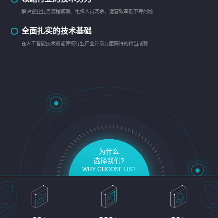
解决企业业务流程繁琐、组织人员冗余、运营效率低下等问题
全面扎实的技术基础
在人工智能技术赋能传统行业产业升级方面获得的相当成就
为什么
选择我们?
WHY CHOOSE US?