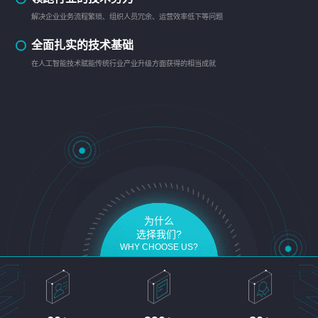
解决企业业务流程繁琐、组织人员冗余、运营效率低下等问题
全面扎实的技术基础
在人工智能技术赋能传统行业产业升级方面获得的相当成就
为什么
选择我们?
WHY CHOOSE US?