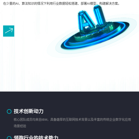
在少量的AI、算法知识的情况下利用行业数据轻松搭建、部署AI模型，构建解决方案。
技术创新动力
核心团队成员均来自IBM，具备雄厚的互联网技术背景以及丰富的传统企业数字化应用
场景经验
领跑行业的技术势力