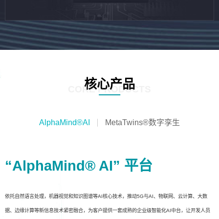
核心产品
CORE PRODUCTS
AlphaMind®AI
MetaTwins®数字孪生
“AlphaMind® AI” 平台
依托自然语言处理，机器视觉和知识图谱等AI核心技术，推动5G与AI、物联网、云计算、大数
据、边缘计算等新信息技术紧密融合，为客户提供一套成熟的企业级智能化AI中台，让开发人员