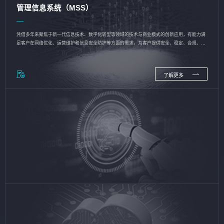
管理信息系统（MSS）
凭借多年来聚焦于新一代信息技术、数字化转型等领域的技术与商业模式的创新应用，有能力满
足客户在网络优化、运营维护和信息安全防护等方面的需求，为客户提供安全、稳定、合规、持
续的信息技术服务
了解更多