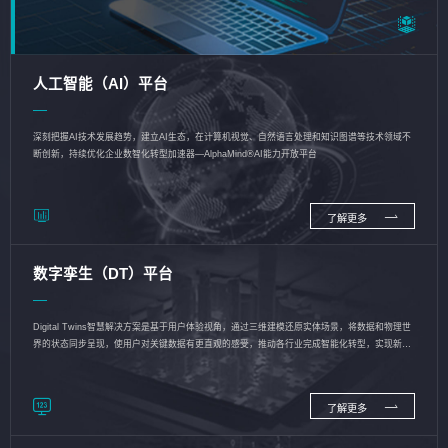
人工智能（AI）平台
深刻把握AI技术发展趋势，建立AI生态，在计算机视觉、自然语言处理和知识图谱等技术领域不
断创新，持续优化企业数智化转型加速器—AlphaMind®AI能力开放平台
了解更多
数字孪生（DT）平台
Digital Twins智慧解决方案是基于用户体验视角，通过三维建模还原实体场景，将数据和物理世
界的状态同步呈现，使用户对关键数据有更直观的感受，推动各行业完成智能化转型，实现新旧
动能的转换
了解更多