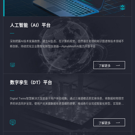
人工智能（AI）平台
深刻把握AI技术发展趋势，建立AI生态，在计算机视觉、自然语言处理和知识图谱等技术领域不
断创新，持续优化企业数智化转型加速器—AlphaMind®AI能力开放平台
了解更多
数字孪生（DT）平台
Digital Twins智慧解决方案是基于用户体验视角，通过三维建模还原实体场景，将数据和物理世
界的状态同步呈现，使用户对关键数据有更直观的感受，推动各行业完成智能化转型，实现新旧
动能的转换
了解更多