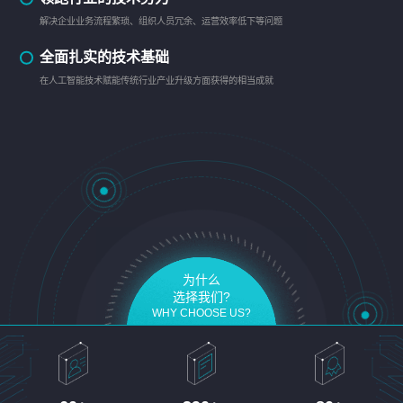
解决企业业务流程繁琐、组织人员冗余、运营效率低下等问题
全面扎实的技术基础
在人工智能技术赋能传统行业产业升级方面获得的相当成就
为什么
选择我们?
WHY CHOOSE US?