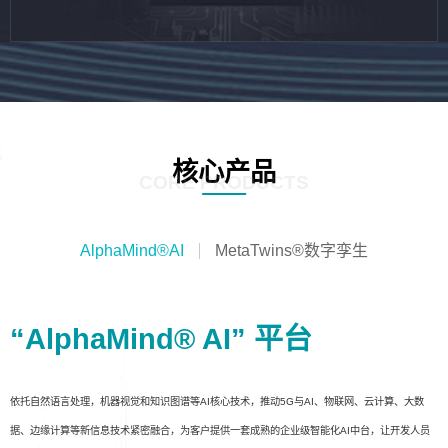
核心产品
CORE PRODUCTS
AlphaMind®AI
MetaTwins®数字孪生
“AlphaMind® AI” 平台
依托自然语言处理，机器视觉和知识图谱等AI核心技术，推动5G与AI、物联网、云计算、大数
据、边缘计算等新信息技术紧密融合，为客户提供一套成熟的企业级智能化AI中台，让开发人员