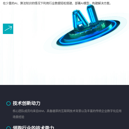
在少量的AI、算法知识的情况下利用行业数据轻松搭建、部署AI模型，构建解决方案。
技术创新动力
核心团队成员均来自IBM，具备雄厚的互联网技术背景以及丰富的传统企业数字化应用
场景经验
领跑行业的技术势力