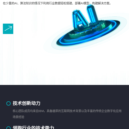
在少量的AI、算法知识的情况下利用行业数据轻松搭建、部署AI模型，构建解决方案。
技术创新动力
核心团队成员均来自IBM，具备雄厚的互联网技术背景以及丰富的传统企业数字化应用
场景经验
领跑行业的技术势力