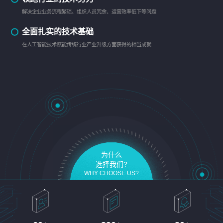
解决企业业务流程繁琐、组织人员冗余、运营效率低下等问题
全面扎实的技术基础
在人工智能技术赋能传统行业产业升级方面获得的相当成就
为什么
选择我们?
WHY CHOOSE US?