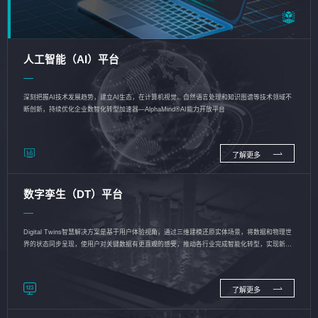
人工智能（AI）平台
深刻把握AI技术发展趋势，建立AI生态，在计算机视觉、自然语言处理和知识图谱等技术领域不
断创新，持续优化企业数智化转型加速器—AlphaMind®AI能力开放平台
了解更多
数字孪生（DT）平台
Digital Twins智慧解决方案是基于用户体验视角，通过三维建模还原实体场景，将数据和物理世
界的状态同步呈现，使用户对关键数据有更直观的感受，推动各行业完成智能化转型，实现新旧
动能的转换
了解更多