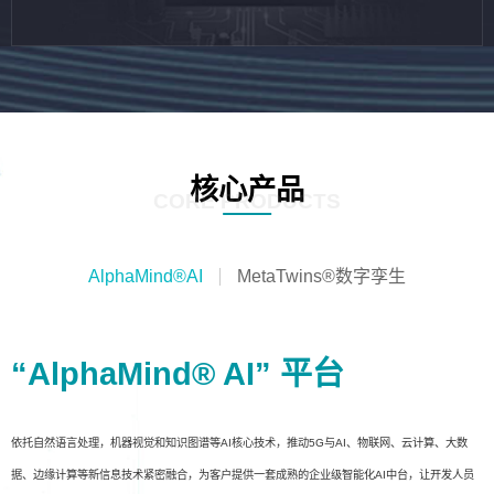
核心产品
CORE PRODUCTS
AlphaMind®AI
MetaTwins®数字孪生
“AlphaMind® AI” 平台
依托自然语言处理，机器视觉和知识图谱等AI核心技术，推动5G与AI、物联网、云计算、大数
据、边缘计算等新信息技术紧密融合，为客户提供一套成熟的企业级智能化AI中台，让开发人员